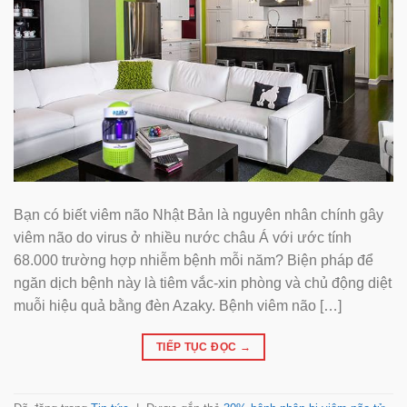
Bạn có biết viêm não Nhật Bản là nguyên nhân chính gây
viêm não do virus ở nhiều nước châu Á với ước tính
68.000 trường hợp nhiễm bệnh mỗi năm? Biện pháp để
ngăn dịch bệnh này là tiêm vắc-xin phòng và chủ động diệt
muỗi hiệu quả bằng đèn Azaky. Bệnh viêm não […]
TIẾP TỤC ĐỌC
→