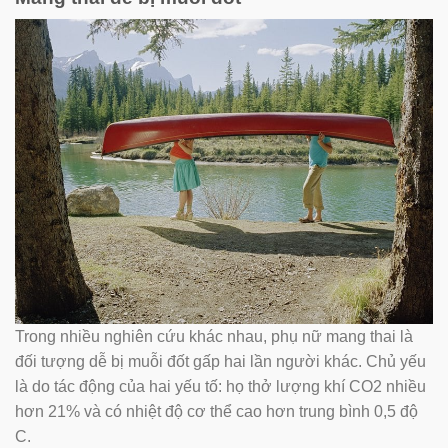
Trong nhiều nghiên cứu khác nhau, phụ nữ mang thai là
đối tượng dễ bị muỗi đốt gấp hai lần người khác. Chủ yếu
là do tác động của hai yếu tố: họ thở lượng khí CO2 nhiều
hơn 21% và có nhiệt độ cơ thể cao hơn trung bình 0,5 độ
C.