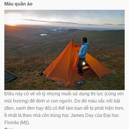
Màu quần áo
Điều này có vẻ vô lý nhưng muỗi sử dụng thị lực (cùng với
mùi hương) để định vị con người. Do đó màu sắc nổi bật
(đen, xanh đen hay đỏ) có thể làm bạn dễ bị phát hiện hơn.
Ít nhất là theo nhà côn trùng học James Day của Đại học
Florida (Mỹ).