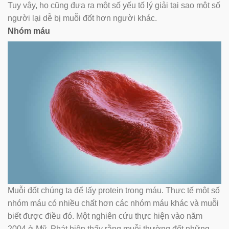
Tuy vậy, họ cũng đưa ra một số yếu tố lý giải tại sao một số
người lại dễ bị muỗi đốt hơn người khác.
Nhóm máu
Muỗi đốt chúng ta để lấy protein trong máu. Thực tế một số
nhóm máu có nhiều chất hơn các nhóm máu khác và muỗi
biết được điều đó. Một nghiên cứu thực hiện vào năm
2004 ở Mỹ. Phát hiện thấy rằng muỗi thường đốt những