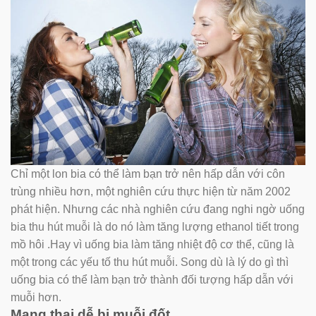
Chỉ một lon bia có thể làm bạn trở nên hấp dẫn với côn
trùng nhiều hơn, một nghiên cứu thực hiện từ năm 2002
phát hiện. Nhưng các nhà nghiên cứu đang nghi ngờ uống
bia thu hút muỗi là do nó làm tăng lượng ethanol tiết trong
mồ hôi .Hay vì uống bia làm tăng nhiệt độ cơ thể, cũng là
một trong các yếu tố thu hút muỗi. Song dù là lý do gì thì
uống bia có thể làm bạn trở thành đối tượng hấp dẫn với
muỗi hơn.
Mang thai dễ bị muỗi đốt