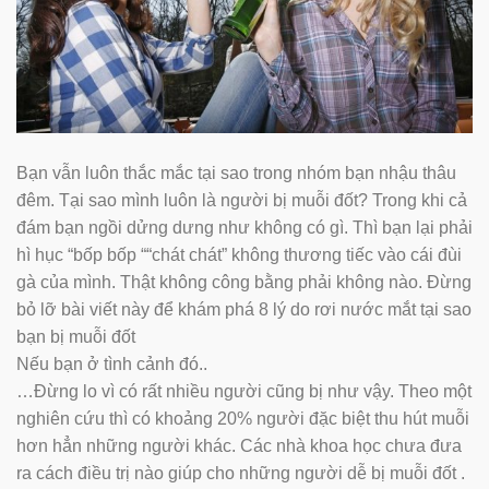
Bạn vẫn luôn thắc mắc tại sao trong nhóm bạn nhậu thâu
đêm. Tại sao mình luôn là người bị muỗi đốt? Trong khi cả
đám bạn ngồi dửng dưng như không có gì. Thì bạn lại phải
hì hục “bốp bốp ““chát chát” không thương tiếc vào cái đùi
gà của mình. Thật không công bằng phải không nào. Đừng
bỏ lỡ bài viết này để khám phá 8 lý do rơi nước mắt tại sao
bạn bị muỗi đốt
Nếu bạn ở tình cảnh đó..
…Đừng lo vì có rất nhiều người cũng bị như vậy. Theo một
nghiên cứu thì có khoảng 20% người đặc biệt thu hút muỗi
hơn hẳn những người khác. Các nhà khoa học chưa đưa
ra cách điều trị nào giúp cho những người dễ bị muỗi đốt .