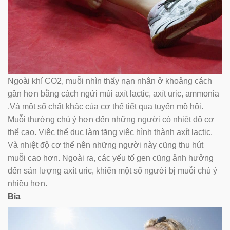
Ngoài khí CO2, muỗi nhìn thấy nạn nhân ở khoảng cách
gần hơn bằng cách ngửi mùi axít lactic, axít uric, ammonia
.Và một số chất khác của cơ thể tiết qua tuyến mồ hôi.
Muỗi thường chú ý hơn đến những người có nhiệt độ cơ
thể cao. Việc thể dục làm tăng việc hình thành axít lactic.
Và nhiệt độ cơ thể nên những người này cũng thu hút
muỗi cao hơn. Ngoài ra, các yếu tố gen cũng ảnh hưởng
đến sản lượng axít uric, khiến một số người bị muỗi chú ý
nhiều hơn.
Bia