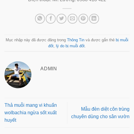
Mục nhập này đã được đăng trong
Thông Tin
và được gắn thẻ
bị muỗi
đốt
,
lý do bị muỗi đốt
.
ADMIN
Thả muỗi mang vi khuẩn
Mẫu đèn diệt côn trùng
wolbachia ngừa sốt xuất
chuyên dùng cho sân vườn
huyết