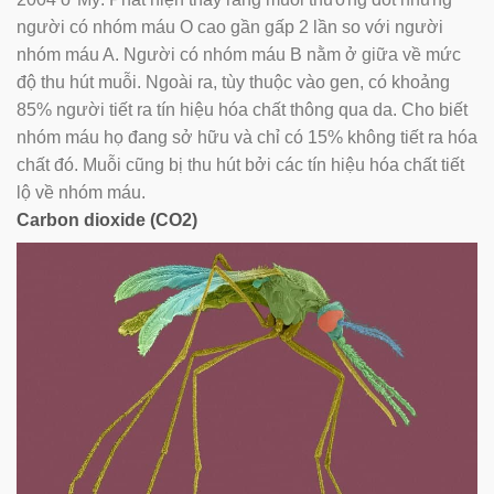
người có nhóm máu O cao gần gấp 2 lần so với người
nhóm máu A. Người có nhóm máu B nằm ở giữa về mức
độ thu hút muỗi. Ngoài ra, tùy thuộc vào gen, có khoảng
85% người tiết ra tín hiệu hóa chất thông qua da. Cho biết
nhóm máu họ đang sở hữu và chỉ có 15% không tiết ra hóa
chất đó. Muỗi cũng bị thu hút bởi các tín hiệu hóa chất tiết
lộ về nhóm máu.
Carbon dioxide (CO2)