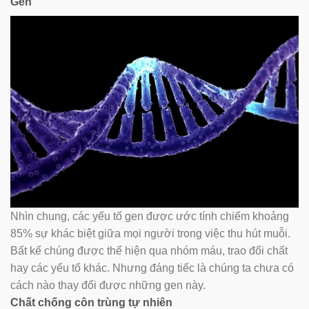
Gen
Nhìn chung, các yếu tố gen được ước tính chiếm khoảng
85% sự khác biệt giữa mọi người trong việc thu hút muỗi.
Bất kể chúng được thể hiện qua nhóm máu, trao đổi chất
hay các yếu tố khác. Nhưng đáng tiếc là chúng ta chưa có
cách nào thay đổi được những gen này.
Chất chống côn trùng tự nhiên