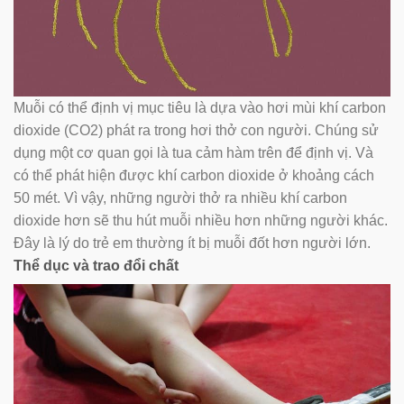
Muỗi có thể định vị mục tiêu là dựa vào hơi mùi khí carbon
dioxide (CO2) phát ra trong hơi thở con người. Chúng sử
dụng một cơ quan gọi là tua cảm hàm trên để định vị. Và
có thể phát hiện được khí carbon dioxide ở khoảng cách
50 mét. Vì vậy, những người thở ra nhiều khí carbon
dioxide hơn sẽ thu hút muỗi nhiều hơn những người khác.
Đây là lý do trẻ em thường ít bị muỗi đốt hơn người lớn.
Thể dục và trao đổi chất