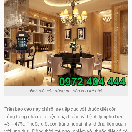
Đèn diệt côn trùng an toàn cho trẻ nhỏ
Trên báo cáo này chỉ rõ, trẻ tiếp xúc với thuốc diệt côn
trùng trong nhà dễ bị bệnh bạch cầu và bệnh lympho hơn
43 – 47%. Thuốc diệt côn trùng ngoài nhà không liên quan
với ung thư. Đồng thời, trẻ phơi nhiễm với thuốc diệt cỏ có