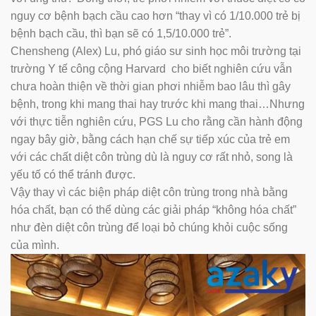
nguy cơ bệnh bạch cầu cao hơn “thay vì có 1/10.000 trẻ bị
bệnh bạch cầu, thì bạn sẽ có 1,5/10.000 trẻ”.
Chensheng (Alex) Lu, phó giáo sư sinh học môi trường tại
trường Y tế công cộng Harvard cho biết nghiên cứu vẫn
chưa hoàn thiện về thời gian phơi nhiễm bao lâu thì gây
bệnh, trong khi mang thai hay trước khi mang thai…Nhưng
với thực tiễn nghiên cứu, PGS Lu cho rằng cần hành động
ngay bây giờ, bằng cách hạn chế sự tiếp xúc của trẻ em
với các chất diệt côn trùng dù là nguy cơ rất nhỏ, song là
yếu tố có thể tránh được.
Vậy thay vì các biện pháp diệt côn trùng trong nhà bằng
hóa chất, bạn có thể dùng các giải pháp “không hóa chất”
như đèn diệt côn trùng để loại bỏ chúng khỏi cuộc sống
của mình.