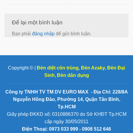
Để lại một bình luận
Bạn phải
đăng nhập
để gửi bình luận.
Copyright © |
Đèn diệt côn trùng
,
Đèn Azaky
,
Đèn Đại
Sinh
,
Đèn dân dụng
Công ty TNHH TV TM DV EURO MAX - Địa Chỉ: 228/8A
Nguyễn Hồng Đào, Phường 14, Quận Tân Bình,
Tp.HCM
Giấy phép ĐKKD số: 0310886370 do Sở KHĐT Tp.HCM
cấp ngày 30/05/2011
Điện Thoại:
0973 033 999 - 0908 512 646