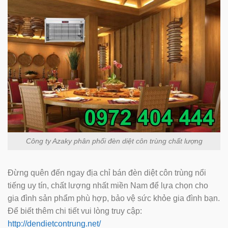
Công ty Azaky phân phối đèn diệt côn trùng chất lượng
Đừng quên đến ngay địa chỉ bán đèn diệt côn trùng nổi
tiếng uy tín, chất lượng nhất miền Nam để lựa chọn cho
gia đình sản phẩm phù hợp, bảo vệ sức khỏe gia đình bạn.
Để biết thêm chi tiết vui lòng truy cập:
http://dendietcontrung.net/