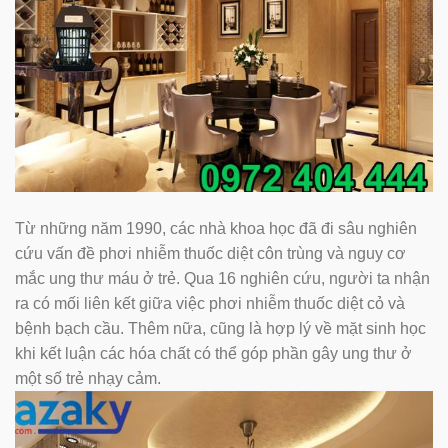
Từ những năm 1990, các nhà khoa học đã đi sâu nghiên
cứu vấn đề phơi nhiễm thuốc diệt côn trùng và nguy cơ
mắc ung thư máu ở trẻ. Qua 16 nghiên cứu, người ta nhận
ra có mối liên kết giữa việc phơi nhiễm thuốc diệt cỏ và
bệnh bạch cầu. Thêm nữa, cũng là hợp lý về mặt sinh học
khi kết luận các hóa chất có thể góp phần gây ung thư ở
một số trẻ nhạy cảm.