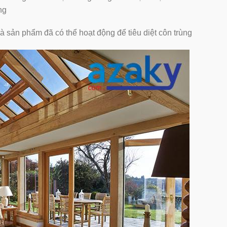
ng
à sản phẩm đã có thể hoạt động để tiêu diệt côn trùng