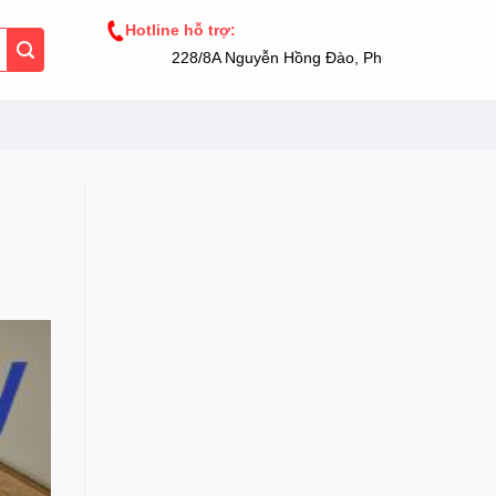
Hotline hỗ trợ:
228/8A Nguyễn Hồng Đào, Phường 14, Tân Bình, 