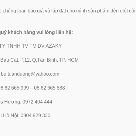
ề chủng loại, báo giá và lắp đặt cho mình sản phẩm đèn diệt côn
 quý khách hàng vui lòng liên hệ:
TY TNHH TV TM DV AZAKY
2 Bàu Cát, P.12, Q.Tân Bình, TP. HCM
: buituanduong@yahoo.com
 08.62 665 999 – 08.62 665 888
ss Hương: 0972 404 444
i Hà Nội: 0904 929 330