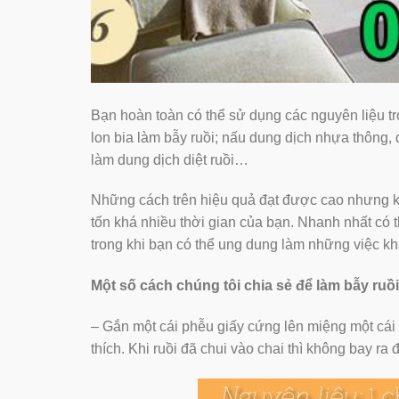
Bạn hoàn toàn có thể sử dụng các nguyên liệu t
lon bia làm bẫy ruồi; nấu dung dịch nhựa thông
làm dung dịch diệt ruồi…
Những cách trên hiệu quả đạt được cao nhưng kh
tốn khá nhiều thời gian của bạn. Nhanh nhất có 
trong khi bạn có thể ung dung làm những việc kh
Một số cách chúng tôi chia sẻ để làm bẫy ruồ
– Gắn một cái phễu giấy cứng lên miệng một cái c
thích. Khi ruồi đã chui vào chai thì không bay r