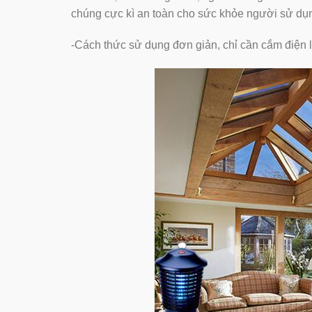
chúng cực kì an toàn cho sức khỏe người sử dụ
-Cách thức sử dụng đơn giản, chỉ cần cắm điện l