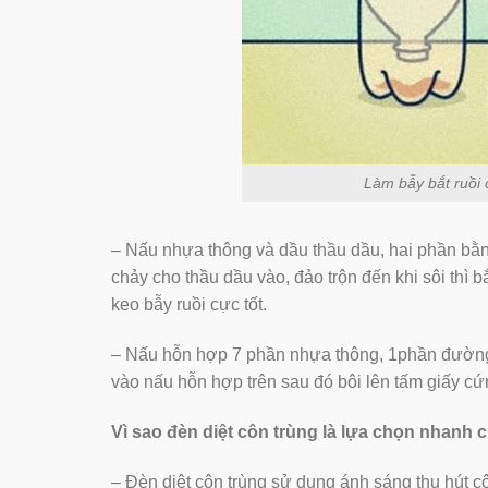
Làm bẫy bắt ruồi 
– Nấu nhựa thông và dầu thầu dầu, hai phần bằ
chảy cho thầu dầu vào, đảo trộn đến khi sôi thì 
keo bẫy ruồi cực tốt.
– Nấu hỗn hợp 7 phần nhựa thông, 1phần đường
vào nấu hỗn hợp trên sau đó bôi lên tấm giấy cứ
Vì sao đèn diệt côn trùng là lựa chọn nhanh 
– Đèn diệt côn trùng sử dụng ánh sáng thu hút cô