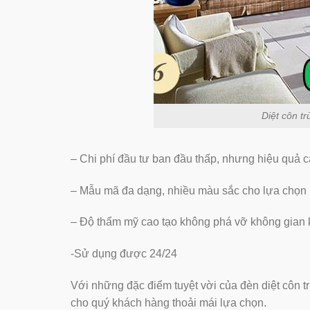
Diệt côn tr
– Chi phí đầu tư ban đầu thấp, nhưng hiệu quả c
– Mẫu mã đa dạng, nhiều màu sắc cho lựa chọn 
– Độ thẩm mỹ cao tạo không phá vỡ không gian k
-Sử dụng được 24/24
Với những đặc điểm tuyệt vời của đèn diệt côn t
cho quý khách hàng thoải mái lựa chọn.