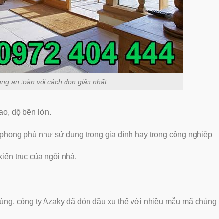
ùng an toàn với cách đơn giản nhất
ao, độ bền lớn.
phong phú như sử dụng trong gia đình hay trong công nghiệp
iến trúc của ngôi nhà.
rùng, công ty Azaky đã đón đầu xu thế với nhiều mẫu mã chủng 