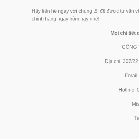
Hãy liên hệ ngay với chúng tôi để được tư vấn v
chính hãng ngay hôm nay nhé!
Mọi chi tiết
CÔNG 
Địa chỉ: 307/2
Email
Hotline:
Mi
Tạ