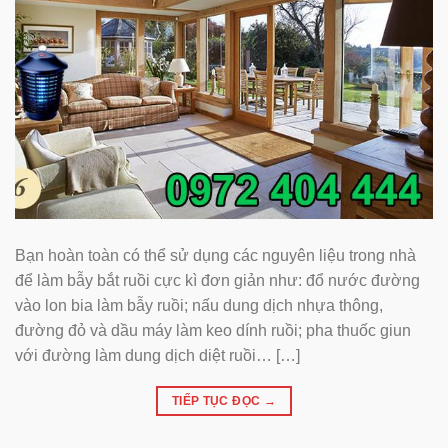
Bạn hoàn toàn có thể sử dụng các nguyên liệu trong nhà
để làm bẫy bắt ruồi cực kì đơn giản như: đổ nước đường
vào lon bia làm bẫy ruồi; nấu dung dịch nhựa thông,
đường đỏ và dầu máy làm keo dính ruồi; pha thuốc giun
với đường làm dung dịch diệt ruồi… […]
TIẾP TỤC ĐỌC
→