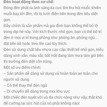
Đèn hoạt động theo cơ chế:
Bóng đèn phát ra ánh sáng tia cực tím thu hút muỗi, khiến
muỗi bay tới đèn, rồi bị lưới điện bên trong đèn tiêu diệt
gọn.
Đây chính là sản phẩm mà gia đình bạn không thể bỏ lỡ
trong dịp hè này. Với kích thước nhỏ gọn, bạn có thể bố trí
đèn ở mọi vị trí trong phòng như phòng ăn, phòng ngủ…
đặt trên kệ hoặc treo lên cao tùy thích.
Đèn sử dụng chất liệu nhựa cao cấp, thiết kế nhỏ gọn, kiểu
dáng xinh xắn, màu sắc bắt mắt đang làm mưa làm gió trên
thị trường đèn diệt côn trùng.
Một số ưu điểm chính:
– Sản phẩm dễ dàng sử dụng và hoàn toàn an toàn cho
người sử dụng
– Có thể thay thế đèn ngủ
– Di chuyển dễ dàng trong mọi khu vực
Một chiếc đèn tuyệt vời và đa chức năng như vậy, thật khó
để cưỡng lại sức hút của nó phải không nào!