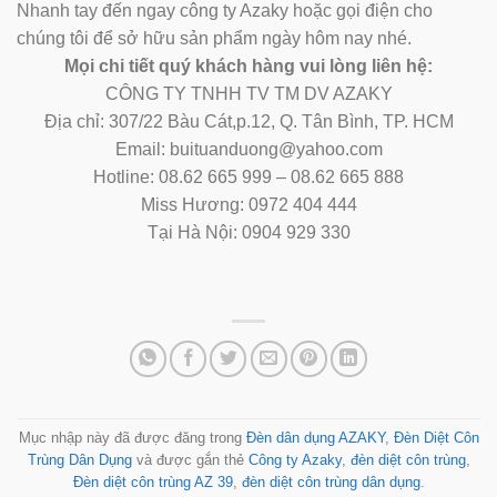
Nhanh tay đến ngay công ty Azaky hoặc gọi điện cho
chúng tôi để sở hữu sản phẩm ngày hôm nay nhé.
Mọi chi tiết quý khách hàng vui lòng liên hệ:
CÔNG TY TNHH TV TM DV AZAKY
Địa chỉ: 307/22 Bàu Cát,p.12, Q. Tân Bình, TP. HCM
Email: buituanduong@yahoo.com
Hotline: 08.62 665 999 – 08.62 665 888
Miss Hương: 0972 404 444
Tại Hà Nội: 0904 929 330
Mục nhập này đã được đăng trong
Đèn dân dụng AZAKY
,
Đèn Diệt Côn
Trùng Dân Dụng
và được gắn thẻ
Công ty Azaky
,
đèn diệt côn trùng
,
Đèn diệt côn trùng AZ 39
,
đèn diệt côn trùng dân dụng
.