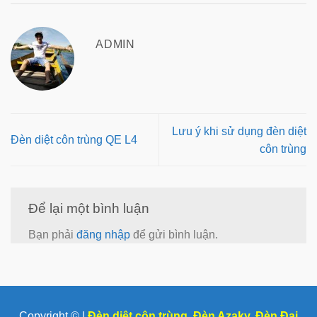
ADMIN
Lưu ý khi sử dụng đèn diệt
Đèn diệt côn trùng QE L4
côn trùng
Để lại một bình luận
Bạn phải
đăng nhập
để gửi bình luận.
Copyright © |
Đèn diệt côn trùng
,
Đèn Azaky
,
Đèn Đại