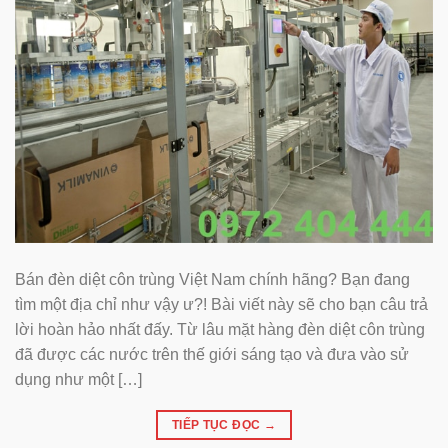
Bán đèn diệt côn trùng Việt Nam chính hãng? Bạn đang
tìm một địa chỉ như vậy ư?! Bài viết này sẽ cho bạn câu trả
lời hoàn hảo nhất đấy. Từ lâu mặt hàng đèn diệt côn trùng
đã được các nước trên thế giới sáng tạo và đưa vào sử
dụng như một […]
TIẾP TỤC ĐỌC
→