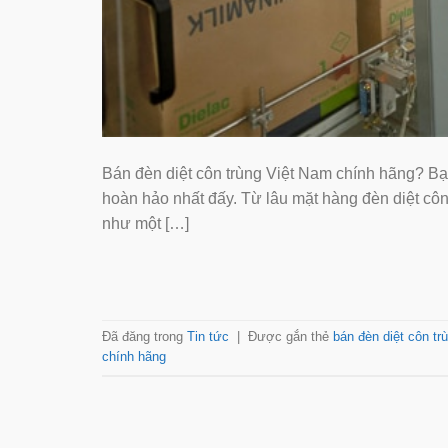
Bán đèn diệt côn trùng Việt Nam chính hãng? Bạn 
hoàn hảo nhất đấy. Từ lâu mặt hàng đèn diệt cô
như một […]
Đã đăng trong
Tin tức
|
Được gắn thẻ
bán đèn diệt côn tr
chính hãng