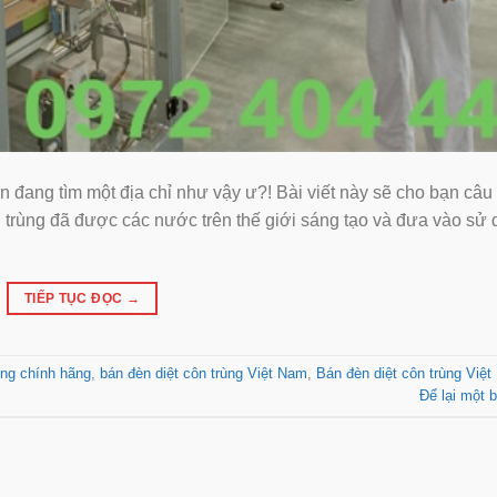
đang tìm một địa chỉ như vậy ư?! Bài viết này sẽ cho bạn câu t
n trùng đã được các nước trên thế giới sáng tạo và đưa vào sử
TIẾP TỤC ĐỌC
→
ùng chính hãng
,
bán đèn diệt côn trùng Việt Nam
,
Bán đèn diệt côn trùng Việ
Để lại một b