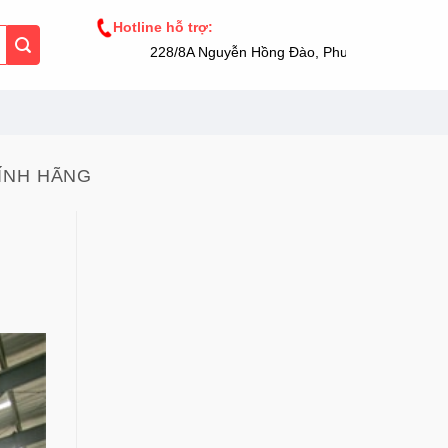
Hotline hỗ trợ:
228/8A Nguyễn Hồng Đào, Phường 14, Tân Bình
ÍNH HÃNG