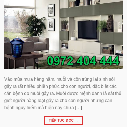
Vào mùa mưa hàng năm, muỗi và côn trùng lại sinh sôi
gây ra rất nhiều phiền phức cho con người, đặc biệt các
căn bệnh do muỗi gây ra. Muỗi được mệnh danh là sát thủ
giết người hàng loạt gây ra cho con người những căn
bệnh nguy hiểm mà hiện nay chưa […]
TIẾP TỤC ĐỌC
→